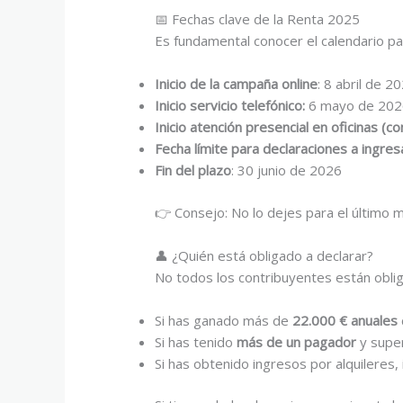
📅 Fechas clave de la Renta 2025
Es fundamental conocer el calendario pa
Inicio de la campaña online
: 8 abril de 2
Inicio servicio telefónico:
6 mayo de 202
Inicio atención presencial en oficinas (con
Fecha límite para declaraciones a ingres
Fin del plazo
: 30 junio de 2026
👉 Consejo: No lo dejes para el último 
👤 ¿Quién está obligado a declarar?
No todos los contribuyentes están oblig
Si has ganado más de
22.000 € anuales
Si has tenido
más de un pagador
y super
Si has obtenido ingresos por alquileres