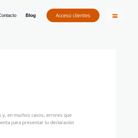
Acceso clientes
Contacto
Blog
s y, en muchos casos, errores que
uenta para presentar tu declaración