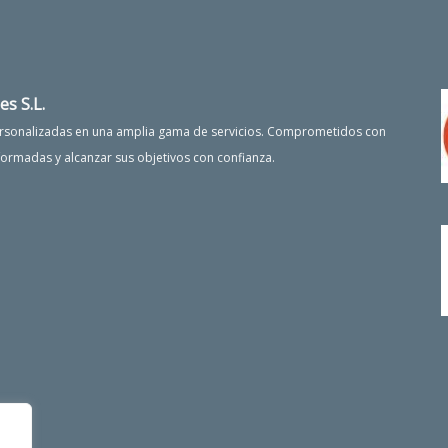
es S.L.
personalizadas en una amplia gama de servicios. Comprometidos con
formadas y alcanzar sus objetivos con confianza.