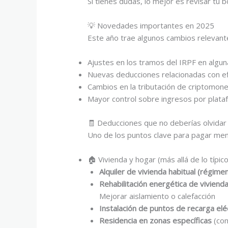
Si tienes dudas, lo mejor es revisar tu b
💡 Novedades importantes en 2025
Este año trae algunos cambios relevant
Ajustes en los tramos del IRPF en alg
Nuevas deducciones relacionadas con ef
Cambios en la tributación de criptomon
Mayor control sobre ingresos por plataf
🧾 Deducciones que no deberías olvidar
Uno de los puntos clave para pagar men
🏠 Vivienda y hogar (más allá de lo típico
Alquiler de vivienda habitual (régime
Rehabilitación energética de viviend
Mejorar aislamiento o calefacción
Instalación de puntos de recarga elé
Residencia en zonas específicas
(com