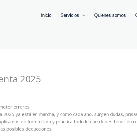
Inicio
Servicios
Quienes somos
Renta 2025
ometer errores
ta 2025 ya está en marcha, y como cada año, surgen dudas, prisa
explicamos de forma clara y práctica todo lo que debes tener en c
as posibles deducciones.