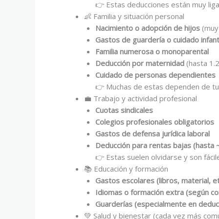
👉 Estas deducciones están muy ligada
👶 Familia y situación personal
Nacimiento o adopción de hijos
(muy 
Gastos de guardería o cuidado infanti
Familia numerosa o monoparental
Deducción por maternidad
(hasta 1.
Cuidado de personas dependientes
👉 Muchas de estas dependen de tu
💼 Trabajo y actividad profesional
Cuotas sindicales
Colegios profesionales obligatorios
Gastos de defensa jurídica laboral
Deducción para rentas bajas (hasta 
👉 Estas suelen olvidarse y son fácile
📚 Educación y formación
Gastos escolares (libros, material, et
Idiomas o formación extra (según c
Guarderías (especialmente en deduc
💚 Salud y bienestar (cada vez más com