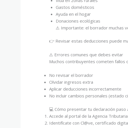
Vida en zonas rurales
Gastos domésticos
Ayuda en el hogar
Donaciones ecológicas
⚠️ Importante: el borrador muchas 
👉 Revisar estas deducciones puede marc
⚠️ Errores comunes que debes evitar
Muchos contribuyentes cometen fallos q
No revisar el borrador
Olvidar ingresos extra
Aplicar deducciones incorrectamente
No incluir cambios personales (estado civi
💻 Cómo presentar tu declaración paso 
Accede al portal de la Agencia Tributaria
Identifícate con Cl@ve, certificado digi