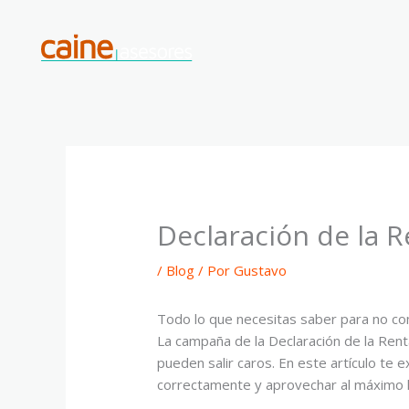
Ir
al
contenido
Declaración de la 
/
Blog
/ Por
Gustavo
Todo lo que necesitas saber para no c
La campaña de la Declaración de la Ren
pueden salir caros. En este artículo te 
correctamente y aprovechar al máximo l