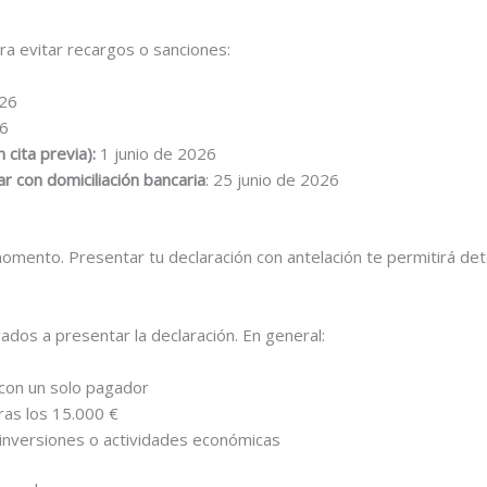
ra evitar recargos o sanciones:
026
6
 cita previa):
1 junio de 2026
ar con domiciliación bancaria
: 25 junio de 2026
momento. Presentar tu declaración con antelación te permitirá det
ados a presentar la declaración. En general:
con un solo pagador
as los 15.000 €
, inversiones o actividades económicas