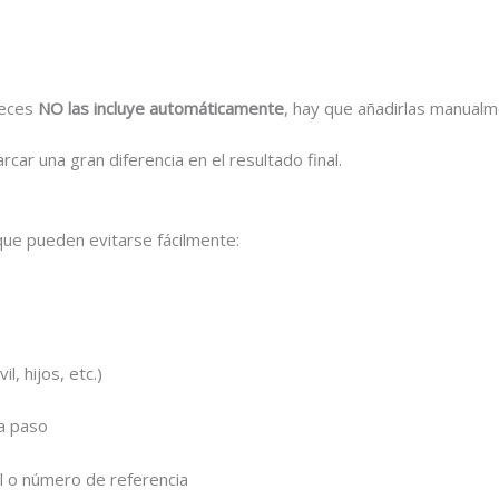
veces
NO las incluye automáticamente
, hay que añadirlas manual
ar una gran diferencia en el resultado final.
ue pueden evitarse fácilmente:
l, hijos, etc.)
a paso
tal o número de referencia