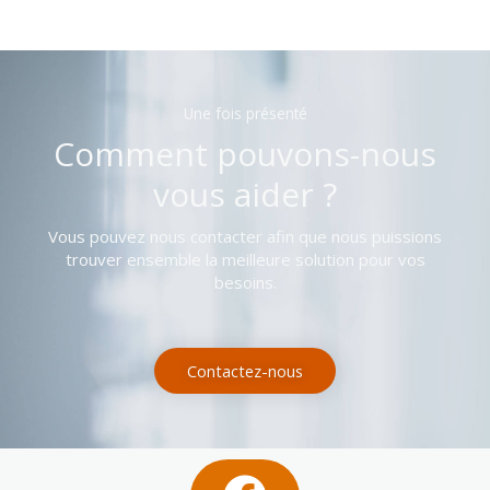
Une fois présenté
Comment pouvons-nous
vous aider ?
Vous pouvez nous contacter afin que nous puissions
trouver ensemble la meilleure solution pour vos
besoins.
Contactez-nous