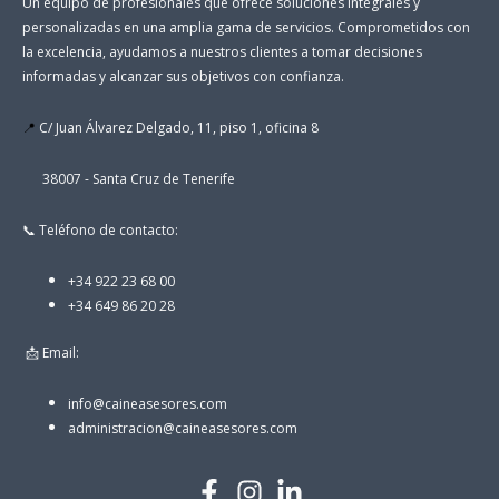
Un equipo de profesionales que ofrece soluciones integrales y
personalizadas en una amplia gama de servicios. Comprometidos con
la excelencia, ayudamos a nuestros clientes a tomar decisiones
informadas y alcanzar sus objetivos con confianza.
📍
C/ Juan Álvarez Delgado, 11, piso 1, oficina 8
38007 - Santa Cruz de Tenerife
📞 Teléfono de contacto:
+34 922 23 68 00
+34 649 86 20 28
📩 Email:
info@caineasesores.com
administracion@caineasesores.com