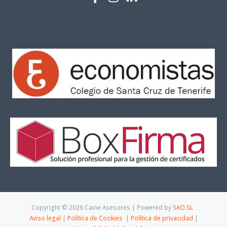
Copyright © 2026 Caine Asesores | Powered by
SAO.SL
Aviso legal
|
Política de Cookies
|
Política de privacidad
|