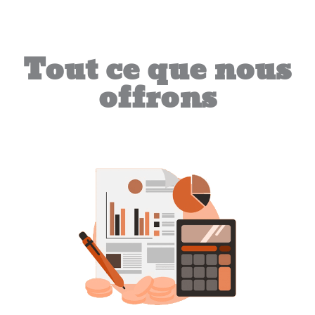
Tout ce que nous
offrons