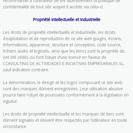
recommande à l’utilisateur de lire attentivement la politique de
confidentialité de tout site auquel il accède via celui-ci.
Propriété intellectuelle et industrielle
Les droits de propriété intellectuelle et industrielle, les droits
d’exploitation et de reproduction de ce site web (pages, écrans,
informations, apparence, structure et conception, code source,
fichiers audio et logiciels, ainsi que les liens) sont la propriété de,
ont été cédés ou font l’objet d’une licence en faveur de
CONSULTING DE ACTIVIDADES E INCIATIVAS EMPRESARIALES SL,
sauf indication contraire.
La dénomination, le design et les logos composant ce site web
sont des marques dûment enregistrées. Leur utilisation abusive
pourra faire l’objet de poursuites conformément à la législation en
vigueur.
Les droits de propriété intellectuelle et les marques de tiers sont
dûment signalés et doivent être respectés par l’utilisateur en toute
circonstance.