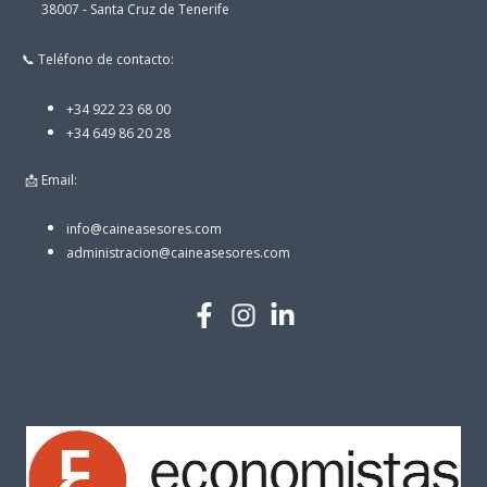
38007 - Santa Cruz de Tenerife
📞 Teléfono de contacto:
+34 922 23 68 00
+34 649 86 20 28
📩 Email:
info@caineasesores.com
administracion@caineasesores.com